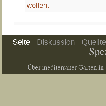
wollen.
Seite
Diskussion
Quellt
Spez
Über mediterraner Garten in