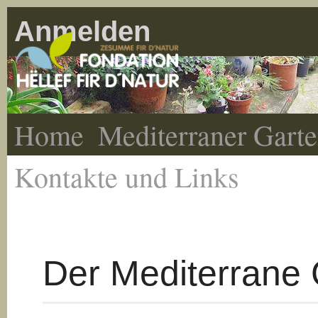
Anmelden
Home
Mediterraner Gart
Kontakte und Links
Der Mediterrane 