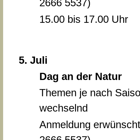
2666 5537)
15.00 bis 17.00 Uhr
5. Juli
Dag an der Natur
Themen je nach Sais
wechselnd
Anmeldung erwünscht
2666 5537)