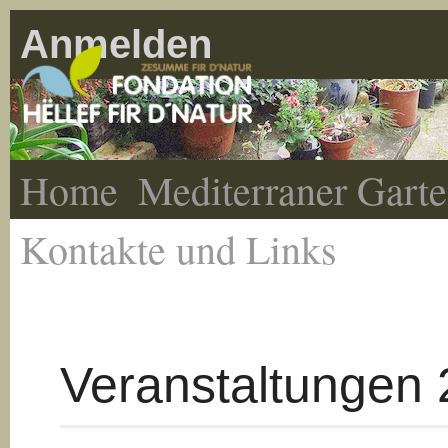
Anmelden
Home
Mediterraner Gart
Kontakte und Links
Veranstaltungen