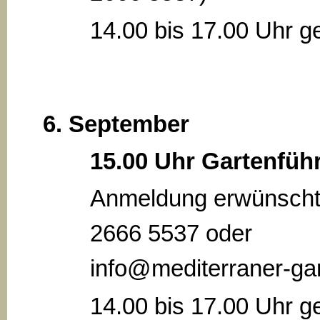
14.00 bis 17.00 Uhr ge
6. September
15.00 Uhr Gartenfüh
Anmeldung erwünscht
2666 5537 oder
info@mediterraner-gar
14.00 bis 17.00 Uhr ge