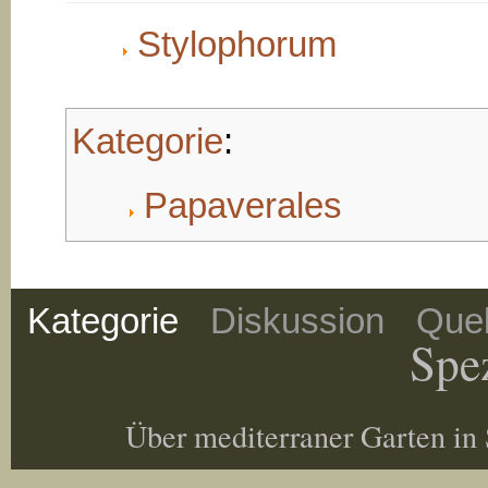
Stylophorum
Kategorie
:
Papaverales
Kategorie
Diskussion
Quel
Spez
Über mediterraner Garten in