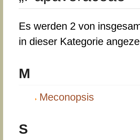
Es werden 2 von insgesam
in dieser Kategorie angezei
M
Meconopsis
S