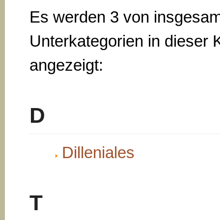
Es werden 3 von insgesam
Unterkategorien in dieser 
angezeigt:
D
Dilleniales
T