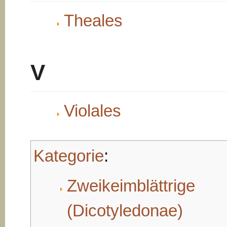
Theales
V
Violales
Kategorie
:
Zweikeimblättrige
(Dicotyledonae)