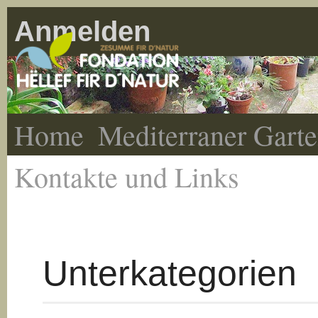
Anmelden
Home
Mediterraner Gart
Kontakte und Links
Unterkategorien