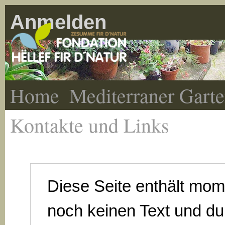
Anmelden
Home
Mediterraner Gart
Kontakte und Links
Diese Seite enthält mo
noch keinen Text und du 