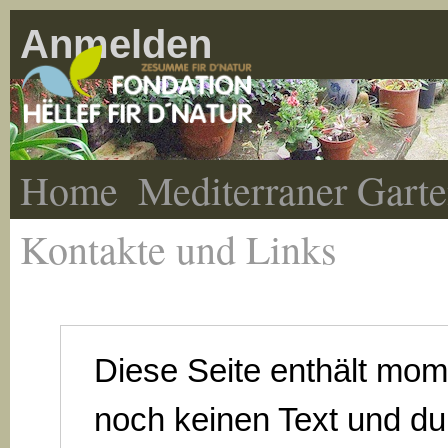
Anmelden
Home
Mediterraner Gart
Kontakte und Links
Diese Seite enthält mo
noch keinen Text und du 