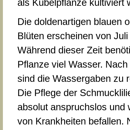
als Kübelpflanze kultiviert 
Die doldenartigen blauen 
Blüten erscheinen von Juli
Während dieser Zeit benöti
Pflanze viel Wasser. Nach 
sind die Wassergaben zu r
Die Pflege der Schmucklilie
absolut anspruchslos und w
von Krankheiten befallen. 