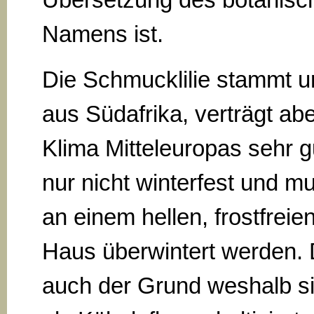
Namens ist.
Die Schmucklilie stammt u
aus Südafrika, verträgt ab
Klima Mitteleuropas sehr gu
nur nicht winterfest und m
an einem hellen, frostfreie
Haus überwintert werden. D
auch der Grund weshalb s