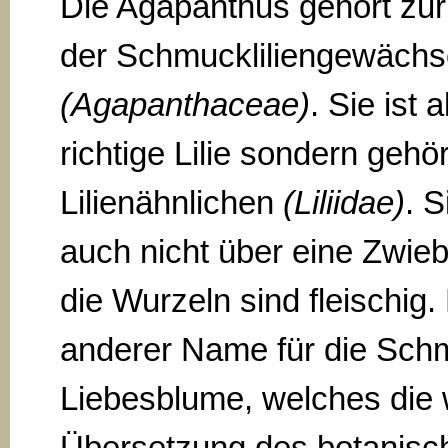
Die Agapanthus gehört zur
der Schmuckliliengewächs
(Agapanthaceae)
. Sie ist 
richtige Lilie sondern gehö
Lilienähnlichen
(Liliidae)
. S
auch nicht über eine Zwieb
die Wurzeln sind fleischig.
anderer Name für die Schmu
Liebesblume, welches die 
Übersetzung des botanisc