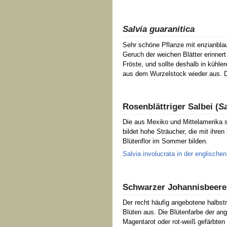
Salvia guaranitica
Sehr schöne Pflanze mit enzianbla
Geruch der weichen Blätter erinnert
Fröste, und sollte deshalb in kühle
aus dem Wurzelstock wieder aus. Di
Rosenblättriger Salbei (
Sa
Die aus Mexiko und Mittelamerika s
bildet hohe Sträucher, die mit ihren
Blütenflor im Sommer bilden.
Salvia involucrata in der englische
Schwarzer Johannisbeeren
Der recht häufig angebotene halbstr
Blüten aus. Die Blütenfarbe der an
Magentarot oder rot-weiß gefärbten