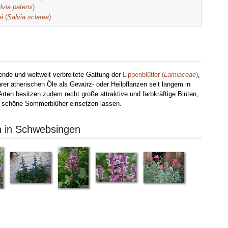
lvia patens
)
i (
Salvia sclarea
)
nde und weltweit verbreitete Gattung der
Lippenblütler (
Lamiaceae
)
,
hrer ätherischen Öle als Gewürz- oder Heilpflanzen seit langem in
Arten besitzen zudem recht große attraktive und farbkräftige Blüten,
s schöne Sommerblüher einsetzen lassen.
en in Schwebsingen