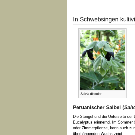
In Schwebsingen kultiv
Salvia discolor
Peruanischer Salbei (
Salv
Die Stengel und die Unterseite der B
Eucalyptus erinnernd. Im Sommer bl
oder Zimmerpflanze, kann auch zur
überhängenden Wuchs zeigt.