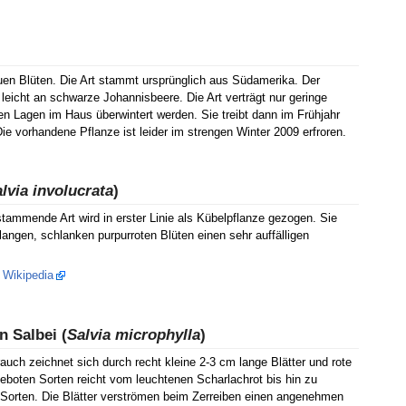
uen Blüten. Die Art stammt ursprünglich aus Südamerika. Der
 leicht an schwarze Johannisbeere. Die Art verträgt nur geringe
ren Lagen im Haus überwintert werden. Sie treibt dann im Frühjahr
e vorhandene Pflanze ist leider im strengen Winter 2009 erfroren.
lvia involucrata
)
tammende Art wird in erster Linie als Kübelpflanze gezogen. Sie
 langen, schlanken purpurroten Blüten einen sehr auffälligen
n Wikipedia
 Salbei (
Salvia microphylla
)
auch zeichnet sich durch recht kleine 2-3 cm lange Blätter und rote
geboten Sorten reicht vom leuchtenen Scharlachrot bis hin zu
 Sorten. Die Blätter verströmen beim Zerreiben einen angenehmen