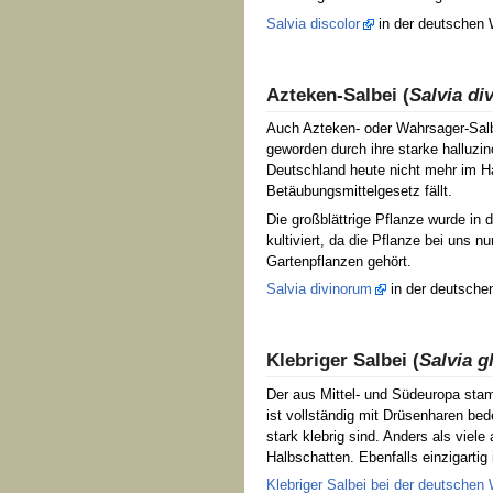
Salvia discolor
in der deutschen 
Azteken-Salbei (
Salvia di
Auch Azteken- oder Wahrsager-Salb
geworden durch ihre starke halluzin
Deutschland heute nicht mehr im Han
Betäubungsmittelgesetz fällt.
Die großblättrige Pflanze wurde in 
kultiviert, da die Pflanze bei uns 
Gartenpflanzen gehört.
Salvia divinorum
in der deutschen
Klebriger Salbei (
Salvia g
Der aus Mittel- und Südeuropa sta
ist vollständig mit Drüsenharen bed
stark klebrig sind. Anders als viel
Halbschatten. Ebenfalls einzigartig 
Klebriger Salbei bei der deutschen 