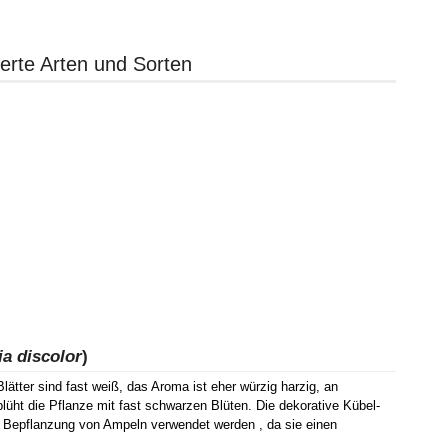
ierte Arten und Sorten
ia discolor
)
lätter sind fast weiß, das Aroma ist eher würzig harzig, an
üht die Pflanze mit fast schwarzen Blüten. Die dekorative Kübel-
 Bepflanzung von Ampeln verwendet werden , da sie einen