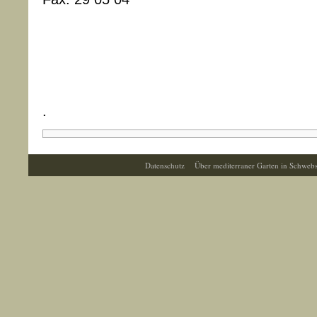
.
Datenschutz
Über mediterraner Garten in Schweb