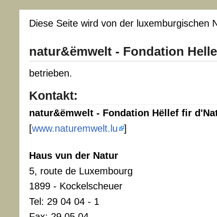
Diese Seite wird von der luxemburgischen N
natur&ëmwelt - Fondation Hellef
betrieben.
Kontakt:
natur&ëmwelt - Fondation Hëllef fir d'Na
[
www.naturemwelt.lu
]
Haus vun der Natur
5, route de Luxembourg
1899 - Kockelscheuer
Tel: 29 04 04 - 1
Fax: 29 05 04