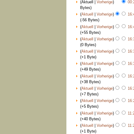
(Aktuell |
Vorherige
)
00:
Bytes)
(
Aktuell
|
Vorherige
)
16:
(-56 Bytes)
(
Aktuell
|
Vorherige
)
16:
(+55 Bytes)
(
Aktuell
|
Vorherige
)
16:
(0 Bytes)
(
Aktuell
|
Vorherige
)
16:
(+1 Byte)
(
Aktuell
|
Vorherige
)
16:
(+49 Bytes)
(
Aktuell
|
Vorherige
)
16:
(+38 Bytes)
(
Aktuell
|
Vorherige
)
16:
(+7 Bytes)
(
Aktuell
|
Vorherige
)
16:
(+5 Bytes)
(
Aktuell
|
Vorherige
)
11:
(+40 Bytes)
(
Aktuell
|
Vorherige
)
11:
(+1 Byte)