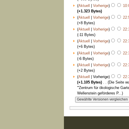
(
Aktuell
|
Vorherige
)
10:
(+1.323 Bytes)
(
Aktuell
|
Vorherige
)
22:
(+8 Bytes)
(
Aktuell
|
Vorherige
)
22:
(-11 Bytes)
(
Aktuell
|
Vorherige
)
22:
(+6 Bytes)
(
Aktuell
|
Vorherige
)
22:
(-6 Bytes)
(
Aktuell
|
Vorherige
)
22:
(+2 Bytes)
(
Aktuell
| Vorherige)
22:
(+1.105 Bytes)
‎
. .
(Die Seite w
'''Zentrum für ökologische Gar
Wellenstein geförderes P...)