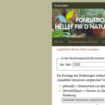
Anmelden
Home
Mediterraner Garten
Z
Logbücher dieser Seite anzeigen
In der Versionsgeschichte suchen
bis Jahr:
Zur Anzeige der Änderungen einfach
„Gewählte Versionen vergleichen“ k
(Aktuell) = Unterschied zur akt
Uhrzeit/Datum = Version zu di
Änderung