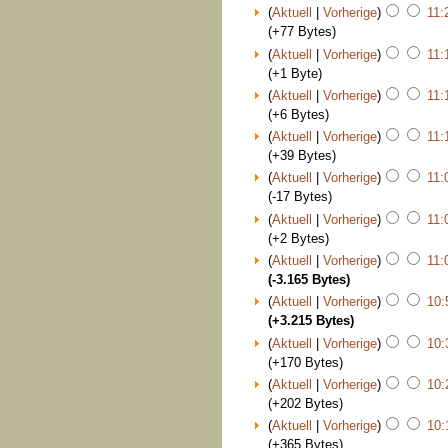
(
Aktuell
|
Vorherige
)
11:
(+77 Bytes)
(
Aktuell
|
Vorherige
)
11:
(+1 Byte)
(
Aktuell
|
Vorherige
)
11:
(+6 Bytes)
(
Aktuell
|
Vorherige
)
11:
(+39 Bytes)
(
Aktuell
|
Vorherige
)
11:
(-17 Bytes)
(
Aktuell
|
Vorherige
)
11:
(+2 Bytes)
(
Aktuell
|
Vorherige
)
11:
(-3.165 Bytes)
(
Aktuell
|
Vorherige
)
10:
(+3.215 Bytes)
(
Aktuell
|
Vorherige
)
10:
(+170 Bytes)
(
Aktuell
|
Vorherige
)
10:
(+202 Bytes)
(
Aktuell
|
Vorherige
)
10:
(+365 Bytes)