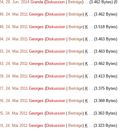
24, 29. Jun. 2014
‎
Granda
(
Diskussion
|
Beiträge
)
‎
. .
(3.462 Bytes)
(0
49, 24. Mai 2011
‎
Georges
(
Diskussion
|
Beiträge
)
‎
K
. .
(3.462 Bytes)
48, 24. Mai 2011
‎
Georges
(
Diskussion
|
Beiträge
)
‎
K
. .
(3.518 Bytes)
34, 24. Mai 2011
‎
Georges
(
Diskussion
|
Beiträge
)
‎
K
. .
(3.463 Bytes)
33, 24. Mai 2011
‎
Georges
(
Diskussion
|
Beiträge
)
‎
K
. .
(3.463 Bytes)
33, 24. Mai 2011
‎
Georges
(
Diskussion
|
Beiträge
)
‎
K
. .
(3.462 Bytes)
29, 24. Mai 2011
‎
Georges
(
Diskussion
|
Beiträge
)
‎
K
. .
(3.413 Bytes)
27, 24. Mai 2011
‎
Georges
(
Diskussion
|
Beiträge
)
‎
K
. .
(3.375 Bytes)
26, 24. Mai 2011
‎
Georges
(
Diskussion
|
Beiträge
)
‎
K
. .
(3.368 Bytes)
25, 24. Mai 2011
‎
Georges
(
Diskussion
|
Beiträge
)
‎
K
. .
(3.363 Bytes)
24, 24. Mai 2011
‎
Georges
(
Diskussion
|
Beiträge
)
‎
K
. .
(3.323 Bytes)