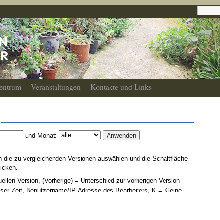
entrum
Veranstaltungen
Kontakte und Links
und Monat:
 die zu vergleichenden Versionen auswählen und die Schaltfläche
licken.
uellen Version, (Vorherige) = Unterschied zur vorherigen Version
eser Zeit, Benutzername/IP-Adresse des Bearbeiters, K = Kleine