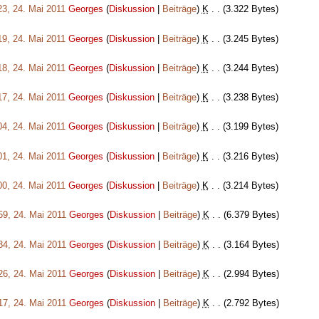
23, 24. Mai 2011
‎
Georges
(
Diskussion
|
Beiträge
)
‎
K
. .
(3.322 Bytes)
19, 24. Mai 2011
‎
Georges
(
Diskussion
|
Beiträge
)
‎
K
. .
(3.245 Bytes)
18, 24. Mai 2011
‎
Georges
(
Diskussion
|
Beiträge
)
‎
K
. .
(3.244 Bytes)
17, 24. Mai 2011
‎
Georges
(
Diskussion
|
Beiträge
)
‎
K
. .
(3.238 Bytes)
04, 24. Mai 2011
‎
Georges
(
Diskussion
|
Beiträge
)
‎
K
. .
(3.199 Bytes)
01, 24. Mai 2011
‎
Georges
(
Diskussion
|
Beiträge
)
‎
K
. .
(3.216 Bytes)
00, 24. Mai 2011
‎
Georges
(
Diskussion
|
Beiträge
)
‎
K
. .
(3.214 Bytes)
59, 24. Mai 2011
‎
Georges
(
Diskussion
|
Beiträge
)
‎
K
. .
(6.379 Bytes)
34, 24. Mai 2011
‎
Georges
(
Diskussion
|
Beiträge
)
‎
K
. .
(3.164 Bytes)
26, 24. Mai 2011
‎
Georges
(
Diskussion
|
Beiträge
)
‎
K
. .
(2.994 Bytes)
17, 24. Mai 2011
‎
Georges
(
Diskussion
|
Beiträge
)
‎
K
. .
(2.792 Bytes)