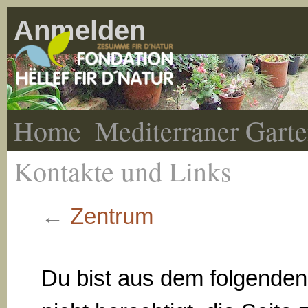
Anmelden
Home
Mediterraner Gart
Kontakte und Links
←
Zentrum
Du bist aus dem folgende