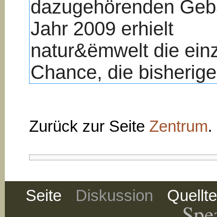
Zurück zur Seite
Zentrum
.
Seite
Diskussion
Quellt
Spez