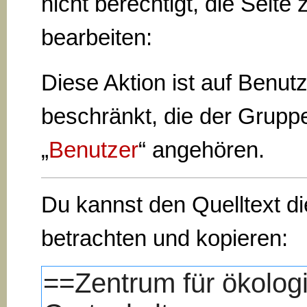
nicht berechtigt, die Seite 
bearbeiten:
Diese Aktion ist auf Benut
beschränkt, die der Grupp
„
Benutzer
“ angehören.
Du kannst den Quelltext di
betrachten und kopieren: