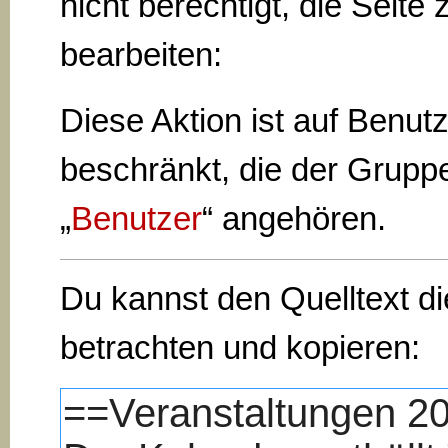
nicht berechtigt, die Seite 
bearbeiten:
Diese Aktion ist auf Benut
beschränkt, die der Grupp
„
Benutzer
“ angehören.
Du kannst den Quelltext di
betrachten und kopieren: