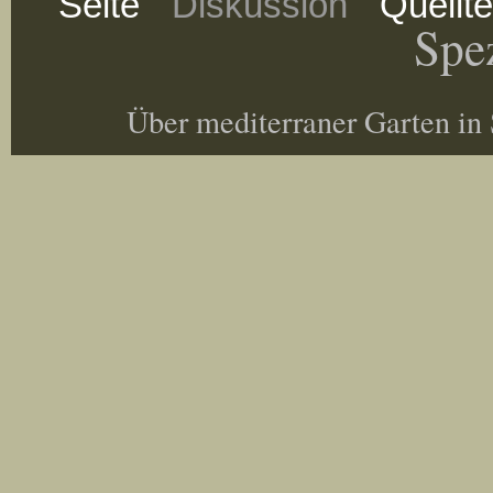
Seite
Diskussion
Quellt
Spez
Über mediterraner Garten in