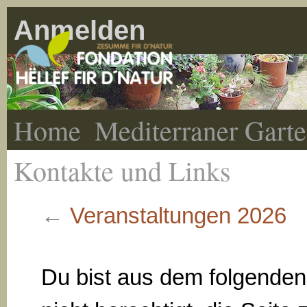
Anmelden
Home
Mediterraner Gart
Kontakte und Links
←
Veranstaltungen 2026
Du bist aus dem folgende