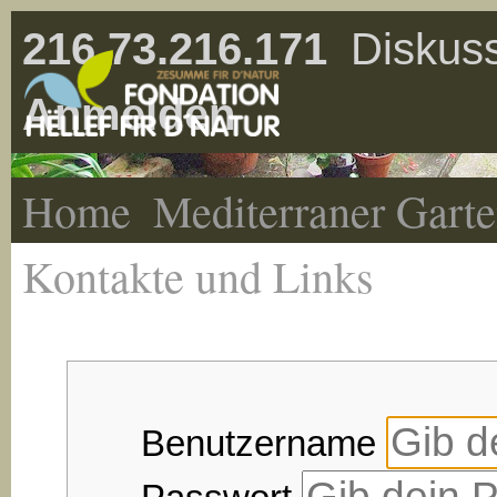
216.73.216.171
Diskuss
Anmelden
Home
Mediterraner Gart
Kontakte und Links
Benutzername