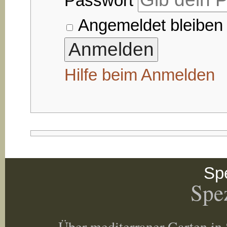
Passwort
Angemeldet bleiben
Hilfe beim Anmelden
Spe
Spez
Über mediterraner Garten in