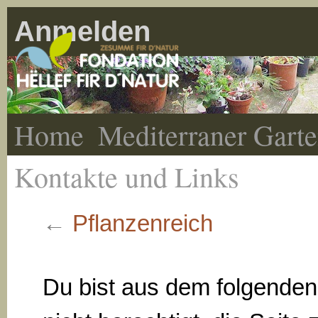
Anmelden
Home
Mediterraner Gart
Kontakte und Links
←
Pflanzenreich
Du bist aus dem folgende