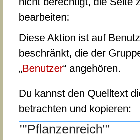
nicht berechtigt, die Seite 
bearbeiten:
Diese Aktion ist auf Benut
beschränkt, die der Grupp
„
Benutzer
“ angehören.
Du kannst den Quelltext di
betrachten und kopieren: