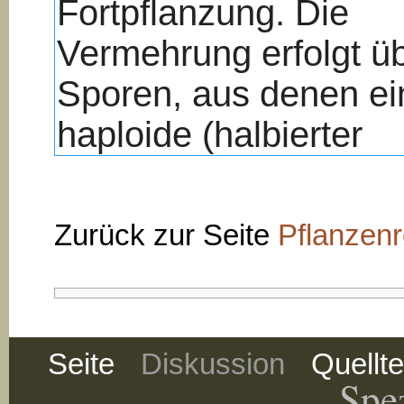
Zurück zur Seite
Pflanzenr
Seite
Diskussion
Quellt
Spez