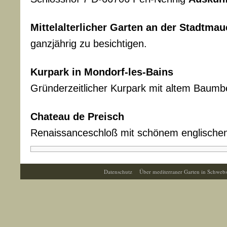
Mittelalterlicher Garten an der Stadtm
ganzjährig zu besichtigen.
Kurpark in Mondorf-les-Bains
Gründerzeitlicher Kurpark mit altem Baumb
Chateau de Preisch
Renaissanceschloß mit schönem englische
Datenschutz
Über mediterraner Garten in Schweb