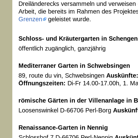
Dreiländerecks versammeln und verweisen gl
Arbeit, die bereits im Rahmen des Projekte
Grenzen
geleistet wurde.
Schloss- und Kräutergarten in Schengen
öffentlich zugänglich, ganzjährig
Mediterraner Garten in Schwebsingen
89, route du vin, Schwebsingen
Auskünfte
Öffnungszeiten:
Di-Fr 14.00-17.00h, 1. M
römische Gärten in der Villenanlage in 
Loosenswinkel D-66706 Perl-Borg
Auskünf
Renaissance-Garten in Nennig
Schlosshof 7 D-66706 Perl-Nennig
Auskünf