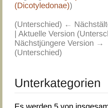
(Dicotyledonae)
)
(Unterschied) ← Nächstält
| Aktuelle Version (Untersc
Nächstjüngere Version →
(Unterschied)
Unterkategorien
Es werden 5 von insgesam