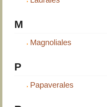
M
Magnoliales
P
Papaverales