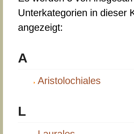
Unterkategorien in dieser 
angezeigt:
A
Aristolochiales
L
Laurales