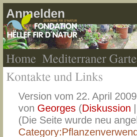
Anmelden
Home
Mediterraner Gart
Kontakte und Links
Version vom 22. April 2009
von
Georges
(
Diskussion
(Die Seite wurde neu angel
Category:Pflanzenverwen