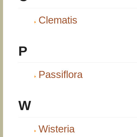
Clematis
P
Passiflora
W
Wisteria