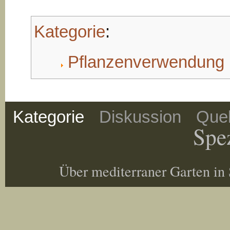
Kategorie
:
Pflanzenverwendung
Kategorie
Diskussion
Quel
Spez
Über mediterraner Garten in