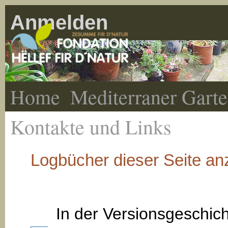
Anmelden
Home
Mediterraner Gart
Kontakte und Links
Logbücher dieser Seite an
In der Versionsgeschic