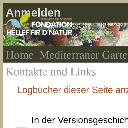
Anmelden
Home
Mediterraner Gart
Kontakte und Links
Logbücher dieser Seite an
In der Versionsgeschic