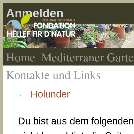
Anmelden
Home
Mediterraner Gart
Kontakte und Links
←
Holunder
Du bist aus dem folgende