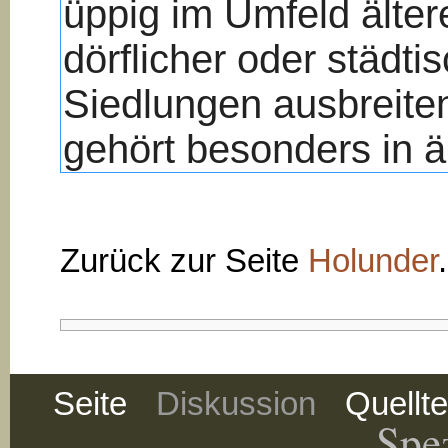
Zurück zur Seite
Holunder
.
Seite
Diskussion
Quellt
Spez