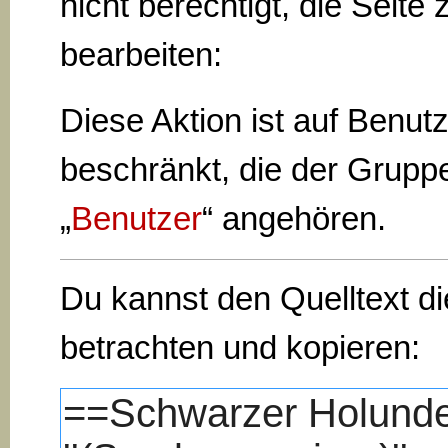
nicht berechtigt, die Seite 
bearbeiten:
Diese Aktion ist auf Benut
beschränkt, die der Grupp
„
Benutzer
“ angehören.
Du kannst den Quelltext di
betrachten und kopieren: