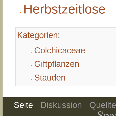
Herbstzeitlose
Kategorien
:
Colchicaceae
Giftpflanzen
Stauden
Seite
Diskussion
Quellt
Spez