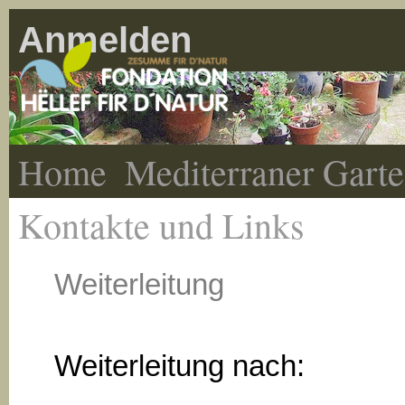
Anmelden
Home
Mediterraner Gart
Kontakte und Links
Weiterleitung
Weiterleitung nach: