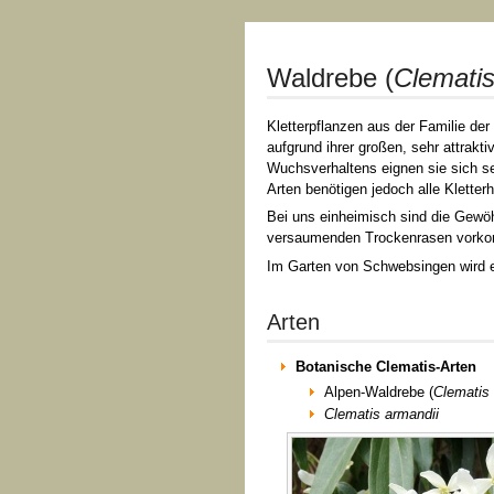
Waldrebe (
Clemati
Kletterpflanzen aus der Familie d
aufgrund ihrer großen, sehr attrakt
Wuchsverhaltens eignen sie sich se
Arten benötigen jedoch alle Kletter
Bei uns einheimisch sind die Gewö
versaumenden Trockenrasen vorkom
Im Garten von Schwebsingen wird ein
Arten
Botanische Clematis-Arten
Alpen-Waldrebe (
Clematis 
Clematis armandii